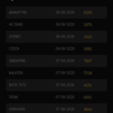
MANHATTAN
08-08-2026
6200
HK SIANG
08-08-2026
2476
SYDNEY
08-08-2026
2413
CZECH
08-08-2026
2681
SINGAPORE
07-08-2026
7907
MALAYSIA
07-08-2026
7218
BATIK TOTO
07-08-2026
4131
SPAIN
07-08-2026
9351
HONGKONG
07-08-2026
9943