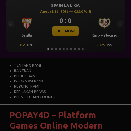
SPAIN LA LIGA
August 16, 2026 — 02:30 WIB
Au
0 : 0
Previous
Next
BET NOW
Rayo Vallecano
Alaves
5
-0.25
0.95
0.00
0.62
TENTANG KAMI
BANTUAN
PERATURAN
INFORMASI BANK
HUBUNGI KAMI
KEBIJAKAN PRIVASI
PERSETUJUAN COOKIES
POPAY4D – Platform
Games Online Modern