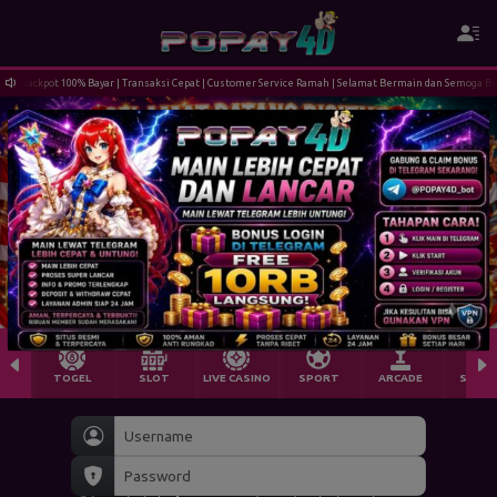
Jackpot 100% Bayar | Transaksi Cepat | Customer Service Ramah | Selamat Bermain dan Semoga 
TOGEL
SLOT
LIVE CASINO
SPORT
ARCADE
SABU